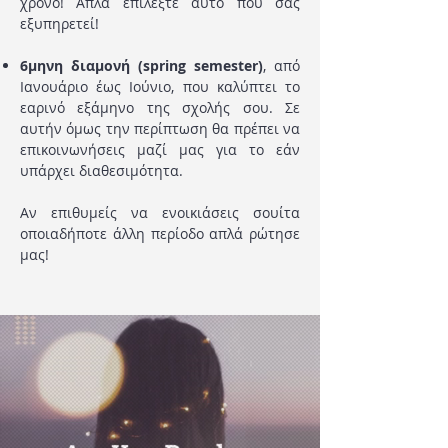
χρόνο! Απλά επιλέξτε αυτό που σας
εξυπηρετεί!
6μηνη διαμονή (spring semester)
, από
Ιανουάριο έως Ιούνιο, που καλύπτει το
εαρινό εξάμηνο της σχολής σου. Σε
αυτήν όμως την περίπτωση θα πρέπει να
επικοινωνήσεις μαζί μας για το εάν
υπάρχει διαθεσιμότητα.
Αν επιθυμείς να ενοικιάσεις σουίτα
οποιαδήποτε άλλη περίοδο απλά ρώτησε
μας!