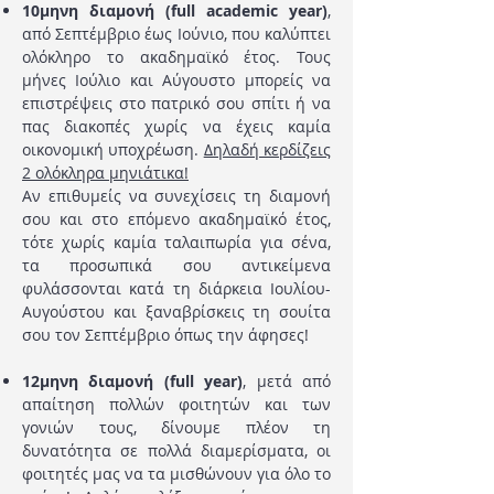
10μηνη διαμονή (full academic year)
,
από Σεπτέμβριο έως Ιούνιο, που καλύπτει
ολόκληρο το ακαδημαϊκό έτος. Τους
μήνες Ιούλιο και Αύγουστο μπορείς να
επιστρέψεις στο πατρικό σου σπίτι ή να
πας διακοπές χωρίς να έχεις καμία
οικονομική υποχρέωση.
Δηλαδή κερδίζεις
2 ολόκληρα μηνιάτικα!
Αν επιθυμείς να συνεχίσεις τη διαμονή
σου και στο επόμενο ακαδημαϊκό έτος,
τότε χωρίς καμία ταλαιπωρία για σένα,
τα προσωπικά σου αντικείμενα
φυλάσσονται κατά τη διάρκεια Ιουλίου-
Αυγούστου και ξαναβρίσκεις τη σουίτα
σου τον Σεπτέμβριο όπως την άφησες!
12μηνη διαμονή (full year)
, μετά από
απαίτηση πολλών φοιτητών και των
γονιών τους, δίνουμε πλέον τη
δυνατότητα σε πολλά
διαμερίσματα, οι
φοιτητές μας να τα μισθώνουν για όλο το