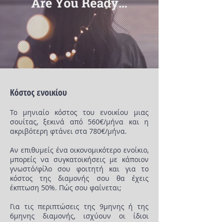
Κόστος ενοικίου
Το μηνιαίο κόστος του ενοικίου μιας
σουίτας, ξεκινά από 560€/μήνα και η
ακριβότερη φτάνει στα 780€/μήνα.
Αν επιθυμείς ένα οικονομικότερο ενοίκιο,
μπορείς να συγκατοικήσεις με κάποιον
γνωστό/φίλο σου φοιτητή και για το
κόστος της διαμονής σου θα έχεις
έκπτωση 50%. Πώς σου φαίνεται;
Για τις περιπτώσεις της 9μηνης ή της
6μηνης διαμονής, ισχύουν οι ίδιοι