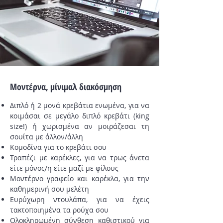
Μοντέρνα, μίνιμαλ διακόσμηση
Διπλό ή 2 μονά κρεβάτια ενωμένα, για να
κοιμάσαι σε μεγάλο διπλό κρεβάτι (king
size!) ή χωρισμένα αν μοιράζεσαι τη
σουίτα με άλλον/άλλη
Κομοδίνα για το κρεβάτι σου
Τραπέζι με καρέκλες, για να τρως άνετα
είτε μόνος/η είτε μαζί με φίλους
Μοντέρνο γραφείο και καρέκλα, για την
καθημερινή σου μελέτη
Ευρύχωρη ντουλάπα, για να έχεις
τακτοποιημένα τα ρούχα σου
Ολοκληρωμένη σύνθεση καθιστικού για